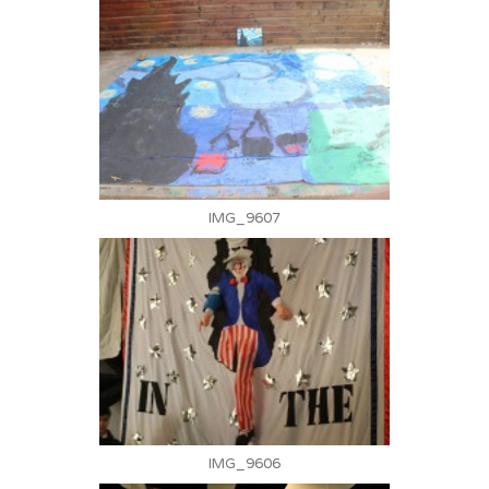
IMG_9607
IMG_9606