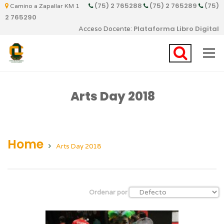
(75) 2 765288
(75) 2 765289
(75)
Camino a Zapallar KM 1
2 765290
Plataforma Libro Digital
Acceso Docente:
Arts Day 2018
Home
Arts Day 2018
Ordenar por