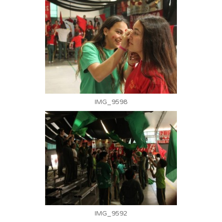
IMG_9598
IMG_9592