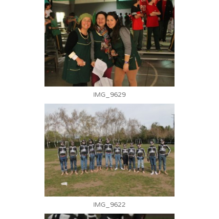
IMG_9629
IMG_9622