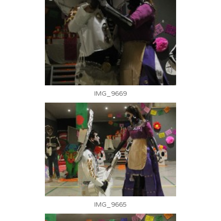
IMG_9669
IMG_9665