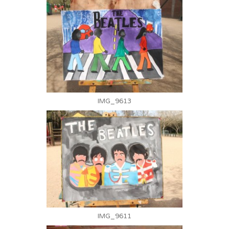
IMG_9613
IMG_9611