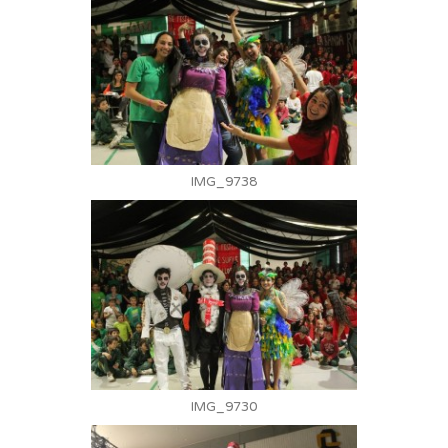
IMG_9738
IMG_9730