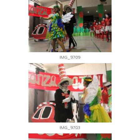
IMG_9709
IMG_9703