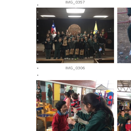
IMG_0357
IMG_0306