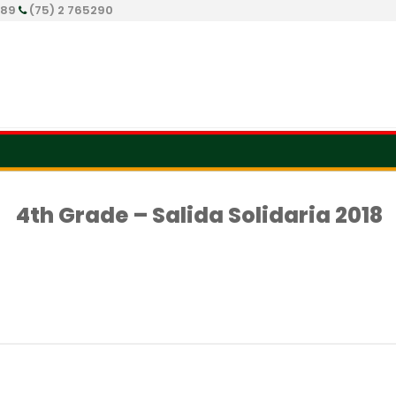
289
(75) 2 765290
4th Grade – Salida Solidaria 2018