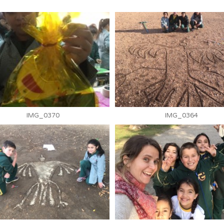
IMG_0370
IMG_0364