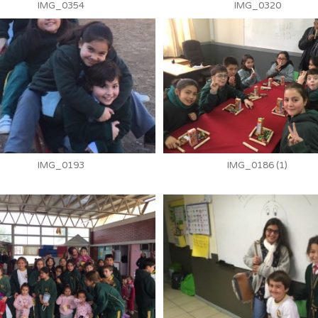
IMG_0354
IMG_0320
IMG_0193
IMG_0186 (1)