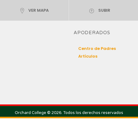
VER MAPA
SUBIR
APODERADOS
Centro de Padres
Artículos
Orchard College © 2026. Todos los derechos reservados