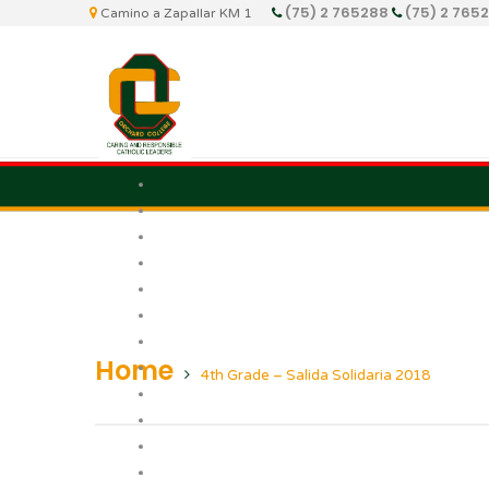
(75) 2 765288
(75) 2 765
Camino a Zapallar KM 1
Home
4th Grade – Salida Solidaria 2018