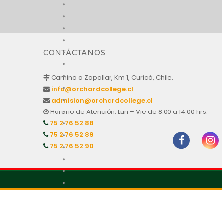
CONTÁCTANOS
Camino a Zapallar, Km 1, Curicó, Chile.
info@orchardcollege.cl
admision@orchardcollege.cl
Horario de Atención: Lun – Vie de 8:00 a 14:00 hrs.
75 2 76 52 88
75 2 76 52 89
75 2 76 52 90