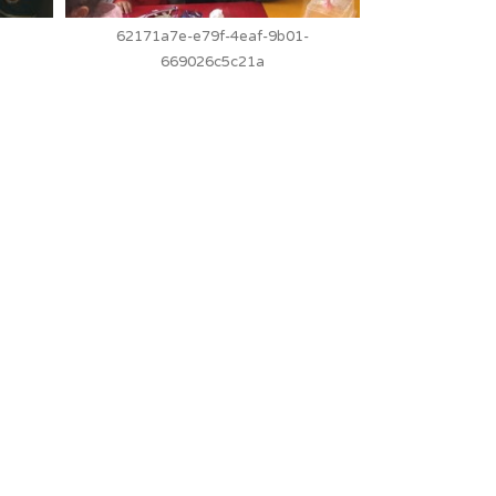
62171a7e-e79f-4eaf-9b01-
669026c5c21a