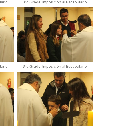
lario
3rd Grade: Imposición al Escapulario
lario
3rd Grade: Imposición al Escapulario