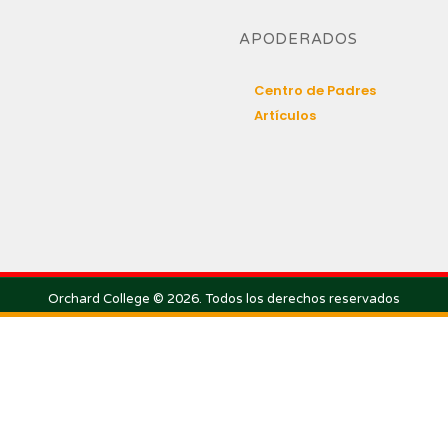
APODERADOS
Centro de Padres
Artículos
Orchard College © 2026. Todos los derechos reservados