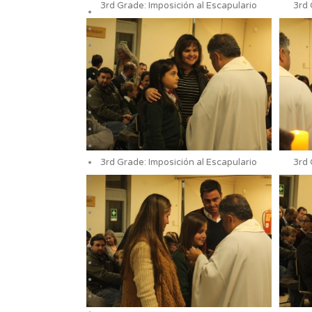
3rd Grade: Imposición al Escapulario
3rd 
3rd Grade: Imposición al Escapulario
3rd 