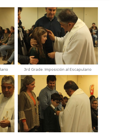
lario
3rd Grade: Imposición al Escapulario