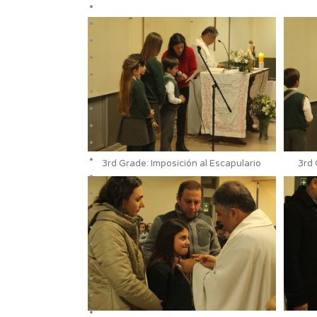
3rd Grade: Imposición al Escapulario
3rd 