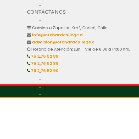
CONTÁCTANOS
Camino a Zapallar, Km 1, Curicó, Chile.
info@orchardcollege.cl
admision@orchardcollege.cl
Horario de Atención: Lun – Vie de 8:00 a 14:00 hrs.
75 2 76 52 88
75 2 76 52 89
75 2 76 52 90