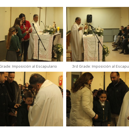
Grade: Imposición al Escapulario
3rd Grade: Imposición al Escapu