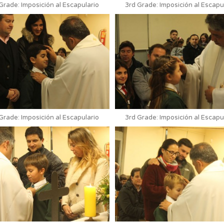
Grade: Imposición al Escapulario
3rd Grade: Imposición al Escapu
Grade: Imposición al Escapulario
3rd Grade: Imposición al Escapu