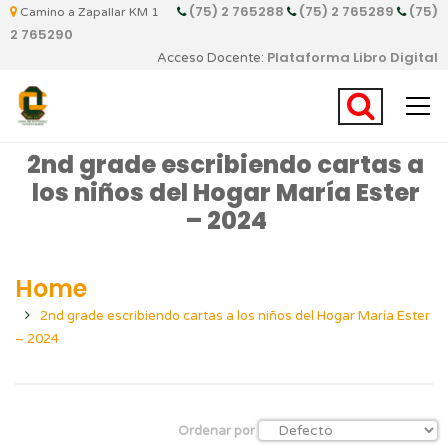
(75) 2 765288
(75) 2 765289
(75)
Camino a Zapallar KM 1
2 765290
Plataforma Libro Digital
Acceso Docente:
2nd grade escribiendo cartas a
los niños del Hogar María Ester
– 2024
Home
2nd grade escribiendo cartas a los niños del Hogar María Ester
– 2024
Ordenar por