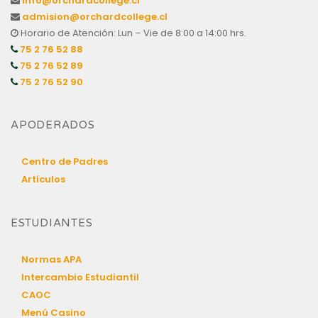
info@orchardcollege.cl
admision@orchardcollege.cl
Horario de Atención: Lun – Vie de 8:00 a 14:00 hrs.
75 2 76 52 88
75 2 76 52 89
75 2 76 52 90
APODERADOS
Centro de Padres
Artículos
ESTUDIANTES
Normas APA
Intercambio Estudiantil
CAOC
Menú Casino