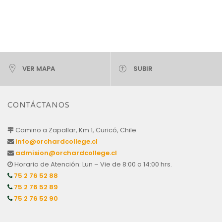
VER MAPA
SUBIR
CONTÁCTANOS
Camino a Zapallar, Km 1, Curicó, Chile.
info@orchardcollege.cl
admision@orchardcollege.cl
Horario de Atención: Lun – Vie de 8:00 a 14:00 hrs.
75 2 76 52 88
75 2 76 52 89
75 2 76 52 90