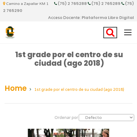
(75) 2 765288
(75) 2 765289
(75)
Camino a Zapallar KM 1
2 765290
Plataforma Libro Digital
Acceso Docente:
1st grade por el centro de su
ciudad (ago 2018)
Home
1st grade por el centro de su ciudad (ago 2018)
Ordenar por