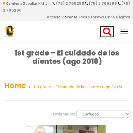
(75) 2 765288
(75) 2 765289
(75)
Camino a Zapallar KM 1
2 765290
Plataforma Libro Digital
Acceso Docente:
1st grade – El cuidado de los
dientes (ago 2018)
Home
1st grade – El cuidado de los dientes (ago 2018)
Ordenar por