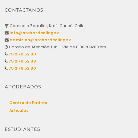
CONTÁCTANOS
Camino a Zapallar, Km 1, Curicó, Chile.
info@orchardcollege.cl
admision@orchardcollege.cl
Horario de Atención: Lun – Vie de 8:00 a 14:00 hrs.
75 2 76 52 88
75 2 76 52 89
75 2 76 52 90
APODERADOS
Centro de Padres
Artículos
ESTUDIANTES