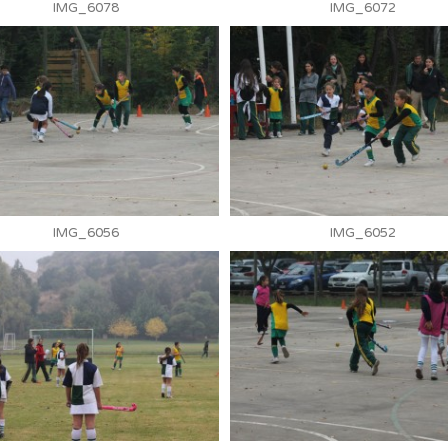
IMG_6078
IMG_6072
IMG_6056
IMG_6052