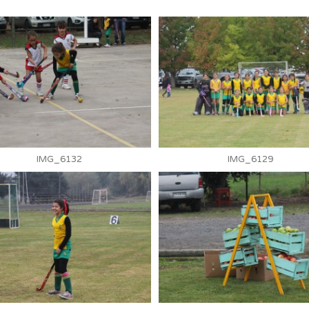
IMG_6132
IMG_6129