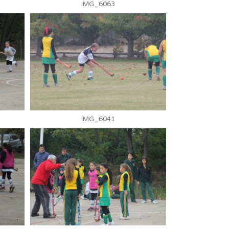
IMG_6063
IMG_6041