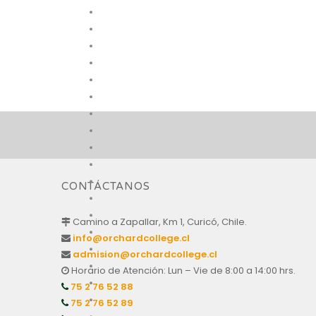
CONTÁCTANOS
Camino a Zapallar, Km 1, Curicó, Chile.
info@orchardcollege.cl
admision@orchardcollege.cl
Horario de Atención: Lun – Vie de 8:00 a 14:00 hrs.
75 2 76 52 88
75 2 76 52 89