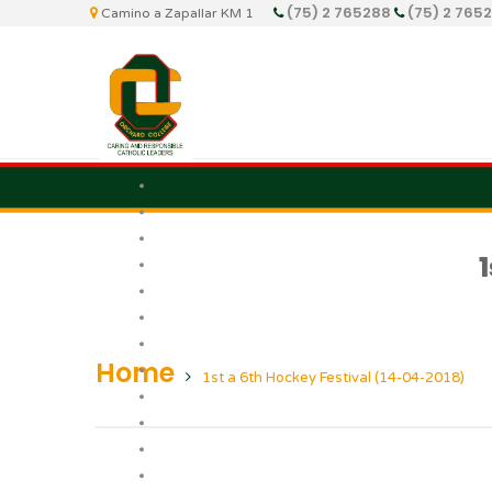
(75) 2 765288
(75) 2 765
Camino a Zapallar KM 1
Home
1st a 6th Hockey Festival (14-04-2018)