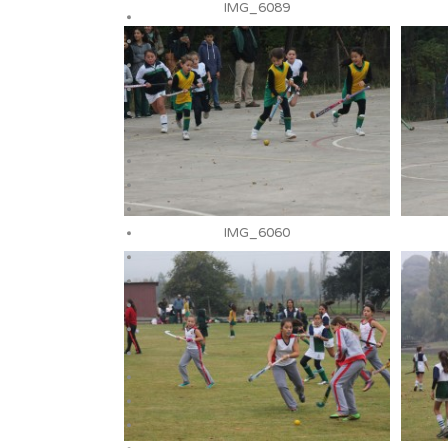
IMG_6089
IMG_6060