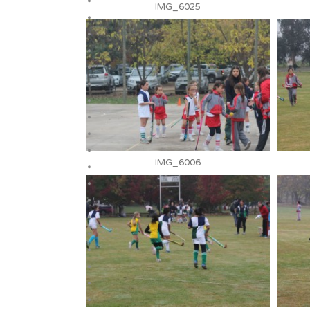
IMG_6025
IMG_6006