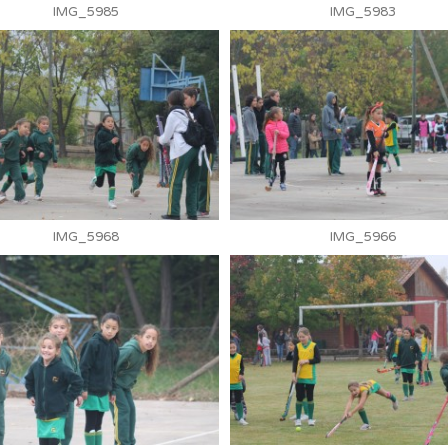
IMG_5985
IMG_5983
IMG_5968
IMG_5966