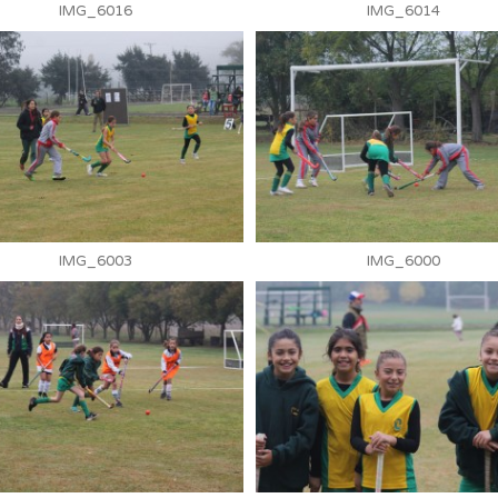
IMG_6016
IMG_6014
IMG_6003
IMG_6000