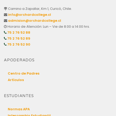
Camino a Zapallar, Km 1, Curicó, Chile.
info@orchardcollege.cl
admision@orchardcollege.cl
Horario de Atención: Lun – Vie de 8:00 a 14:00 hrs.
75 2 76 52 88
75 2 76 52 89
75 2 76 52 90
APODERADOS
Centro de Padres
Artículos
ESTUDIANTES
Normas APA
Intercambio Estudiantil