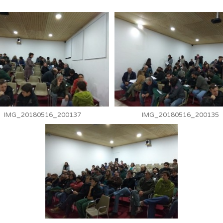
IMG_20180516_200137
IMG_20180516_200135