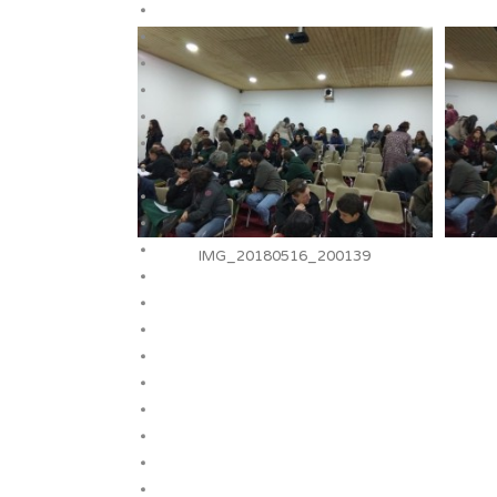
IMG_20180516_200139