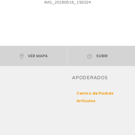
IMG_20180516_192024
VER MAPA
SUBIR
APODERADOS
Centro de Padres
Artículos