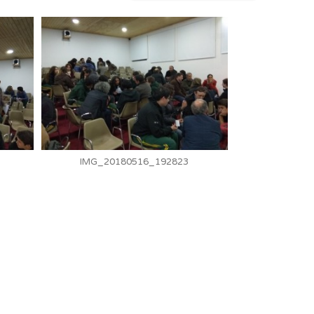
IMG_20180516_192823