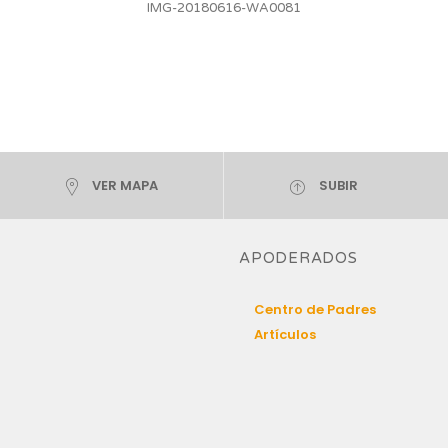
IMG-20180616-WA0081
VER MAPA
SUBIR
APODERADOS
Centro de Padres
Artículos