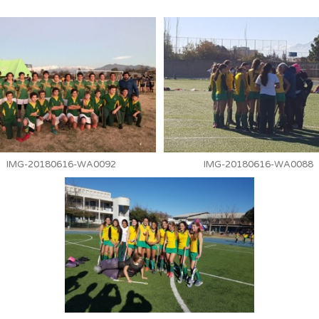
IMG-20180616-WA0092
IMG-20180616-WA0088