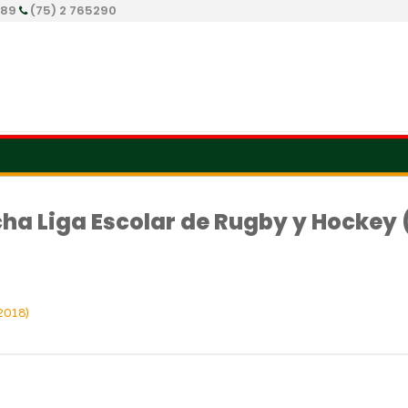
289
(75) 2 765290
cha Liga Escolar de Rugby y Hockey 
2018)