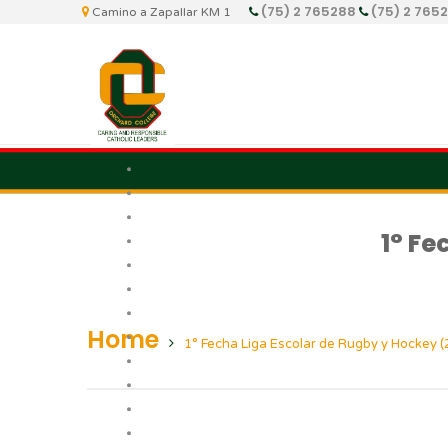
(75) 2 765288
(75) 2 765
Camino a Zapallar KM 1
1° Fe
Home
1° Fecha Liga Escolar de Rugby y Hockey (