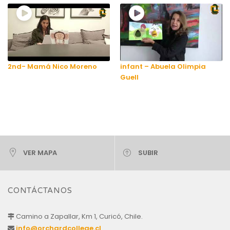
2nd- Mamá Nico Moreno
infant – Abuela Olimpia
Guell
VER MAPA
SUBIR
CONTÁCTANOS
Camino a Zapallar, Km 1, Curicó, Chile.
info@orchardcollege.cl