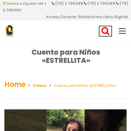
(75) 2 765288
(75) 2 765289
(75)
Camino a Zapallar KM 1
2 765290
Plataforma Libro Digital
Acceso Docente:
Cuento para Niños
«ESTRELLITA»
Home
Videos
Cuento para Niños «ESTRELLITA»