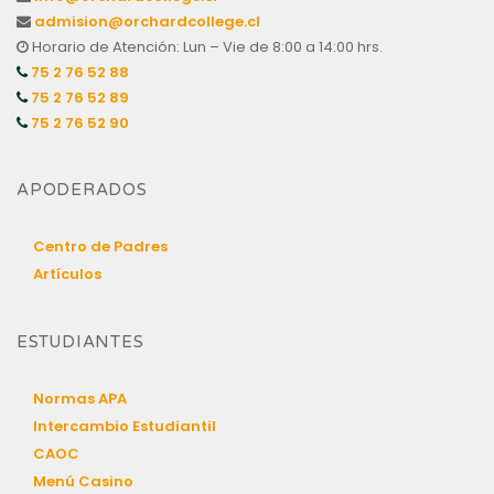
admision@orchardcollege.cl
Horario de Atención: Lun – Vie de 8:00 a 14:00 hrs.
75 2 76 52 88
75 2 76 52 89
75 2 76 52 90
APODERADOS
Centro de Padres
Artículos
ESTUDIANTES
Normas APA
Intercambio Estudiantil
CAOC
Menú Casino