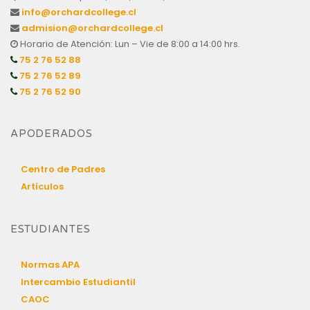
info@orchardcollege.cl
admision@orchardcollege.cl
Horario de Atención: Lun – Vie de 8:00 a 14:00 hrs.
75 2 76 52 88
75 2 76 52 89
75 2 76 52 90
APODERADOS
Centro de Padres
Artículos
ESTUDIANTES
Normas APA
Intercambio Estudiantil
CAOC