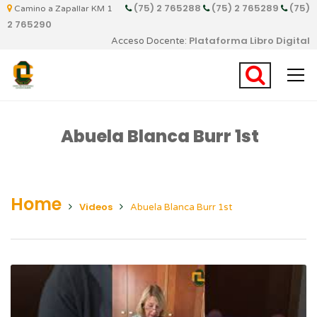
(75) 2 765288
(75) 2 765289
(75)
Camino a Zapallar KM 1
2 765290
Plataforma Libro Digital
Acceso Docente:
Abuela Blanca Burr 1st
Home
Videos
Abuela Blanca Burr 1st