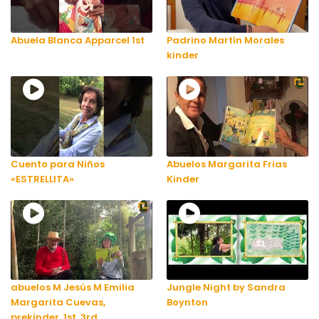
Abuela Blanca Apparcel 1st
Padrino Martín Morales
kinder
Cuento para Niños
Abuelos Margarita Frias
«ESTRELLITA»
Kinder
abuelos M Jesús M Emilia
Jungle Night by Sandra
Margarita Cuevas,
Boynton
prekinder, 1st, 3rd