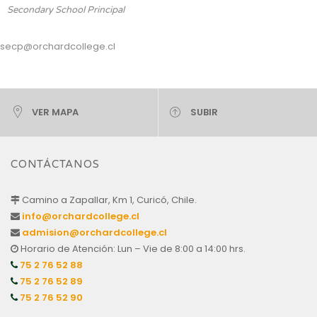
Secondary School Principal
secp@orchardcollege.cl
VER MAPA
SUBIR
CONTÁCTANOS
Camino a Zapallar, Km 1, Curicó, Chile.
info@orchardcollege.cl
admision@orchardcollege.cl
Horario de Atención: Lun – Vie de 8:00 a 14:00 hrs.
75 2 76 52 88
75 2 76 52 89
75 2 76 52 90