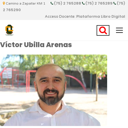
(75) 2 765288
(75) 2 765289
(75)
Camino a Zapallar KM 1
2 765290
Plataforma Libro Digital
Acceso Docente:
Víctor Ubilla Arenas