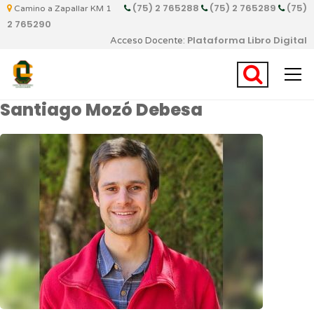
(75) 2 765288
(75) 2 765289
(75)
Camino a Zapallar KM 1
2 765290
Plataforma Libro Digital
Acceso Docente:
Santiago Mozó Debesa