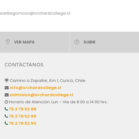
santiagomozo@orchardcollege.cl
VER MAPA
SUBIR
CONTÁCTANOS
Camino a Zapallar, Km 1, Curicó, Chile.
info@orchardcollege.cl
admision@orchardcollege.cl
Horario de Atención: Lun – Vie de 8:00 a 14:00 hrs.
75 2 76 52 88
75 2 76 52 89
75 2 76 52 90