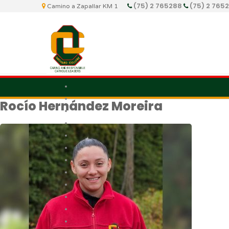
(75) 2 765288
(75) 2 765
Camino a Zapallar KM 1
Rocío Hernández Moreira