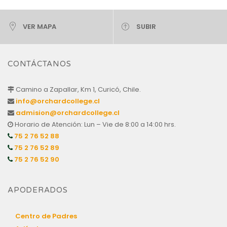
VER MAPA
SUBIR
CONTÁCTANOS
Camino a Zapallar, Km 1, Curicó, Chile.
info@orchardcollege.cl
admision@orchardcollege.cl
Horario de Atención: Lun – Vie de 8:00 a 14:00 hrs.
75 2 76 52 88
75 2 76 52 89
75 2 76 52 90
APODERADOS
Centro de Padres