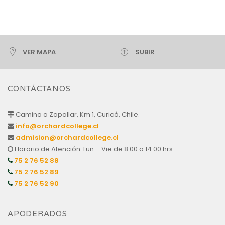
VER MAPA
SUBIR
CONTÁCTANOS
Camino a Zapallar, Km 1, Curicó, Chile.
info@orchardcollege.cl
admision@orchardcollege.cl
Horario de Atención: Lun – Vie de 8:00 a 14:00 hrs.
75 2 76 52 88
75 2 76 52 89
75 2 76 52 90
APODERADOS