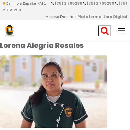
(75) 2 765288
(75) 2 765289
(75)
Camino a Zapallar KM 1
2 765290
Plataforma Libro Digital
Acceso Docente:
Lorena Alegría Rosales