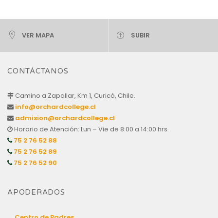
VER MAPA
SUBIR
CONTÁCTANOS
Camino a Zapallar, Km 1, Curicó, Chile.
info@orchardcollege.cl
admision@orchardcollege.cl
Horario de Atención: Lun – Vie de 8:00 a 14:00 hrs.
75 2 76 52 88
75 2 76 52 89
75 2 76 52 90
APODERADOS
Centro de Padres