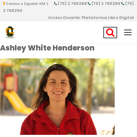
(75) 2 765288
(75) 2 765289
(75)
Camino a Zapallar KM 1
2 765290
Plataforma Libro Digital
Acceso Docente:
Ashley White Henderson