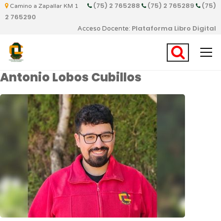
(75) 2 765288
(75) 2 765289
(75)
Camino a Zapallar KM 1
2 765290
Plataforma Libro Digital
Acceso Docente:
Antonio Lobos Cubillos