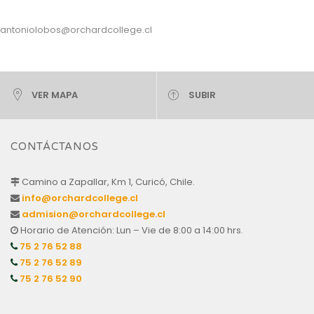
antoniolobos@orchardcollege.cl
VER MAPA
SUBIR
CONTÁCTANOS
Camino a Zapallar, Km 1, Curicó, Chile.
info@orchardcollege.cl
admision@orchardcollege.cl
Horario de Atención: Lun – Vie de 8:00 a 14:00 hrs.
75 2 76 52 88
75 2 76 52 89
75 2 76 52 90