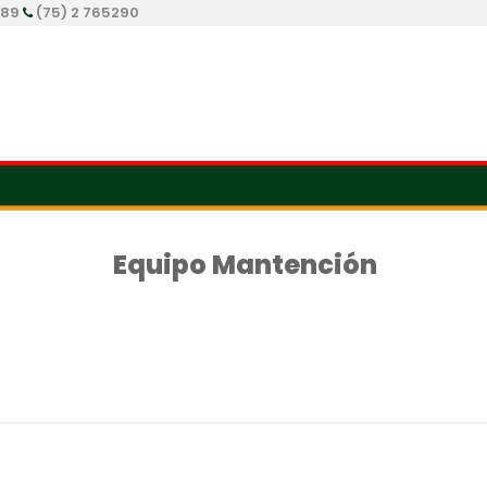
289
(75) 2 765290
Equipo Mantención