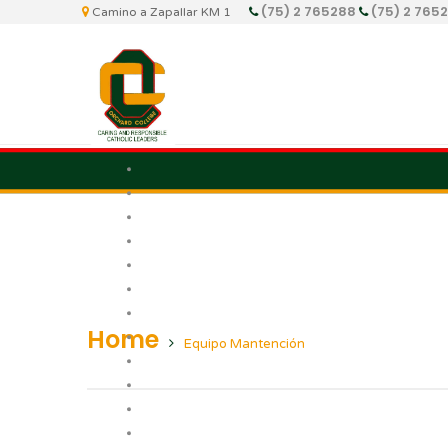
(75) 2 765288
(75) 2 765
Camino a Zapallar KM 1
Home
Equipo Mantención