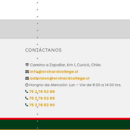
CONTÁCTANOS
Camino a Zapallar, Km 1, Curicó, Chile.
info@orchardcollege.cl
admision@orchardcollege.cl
Horario de Atención: Lun – Vie de 8:00 a 14:00 hrs.
75 2 76 52 88
75 2 76 52 89
75 2 76 52 90