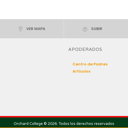
VER MAPA
SUBIR
APODERADOS
Centro de Padres
Artículos
Orchard College © 2026. Todos los derechos reservados