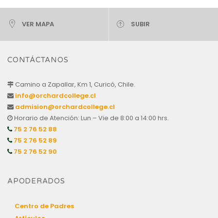
VER MAPA
SUBIR
CONTÁCTANOS
Camino a Zapallar, Km 1, Curicó, Chile.
info@orchardcollege.cl
admision@orchardcollege.cl
Horario de Atención: Lun – Vie de 8:00 a 14:00 hrs.
75 2 76 52 88
75 2 76 52 89
75 2 76 52 90
APODERADOS
Centro de Padres