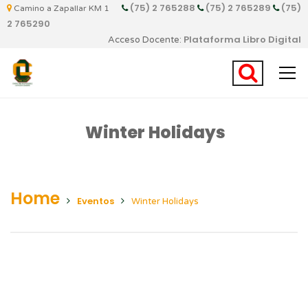
(75) 2 765288
(75) 2 765289
(75)
Camino a Zapallar KM 1
2 765290
Plataforma Libro Digital
Acceso Docente:
Winter Holidays
Home
Eventos
Winter Holidays