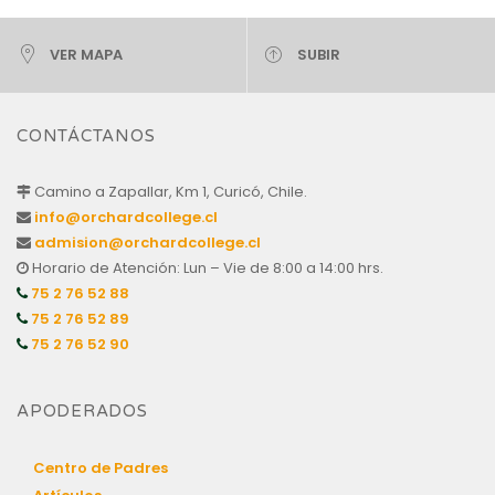
VER MAPA
SUBIR
CONTÁCTANOS
Camino a Zapallar, Km 1, Curicó, Chile.
info@orchardcollege.cl
admision@orchardcollege.cl
Horario de Atención: Lun – Vie de 8:00 a 14:00 hrs.
75 2 76 52 88
75 2 76 52 89
75 2 76 52 90
APODERADOS
Centro de Padres