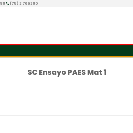
289
(75) 2 765290
SC Ensayo PAES Mat 1