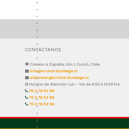
CONTÁCTANOS
Camino a Zapallar, Km 1, Curicó, Chile.
info@orchardcollege.cl
admision@orchardcollege.cl
Horario de Atención: Lun – Vie de 8:00 a 14:00 hrs.
75 2 76 52 88
75 2 76 52 89
75 2 76 52 90