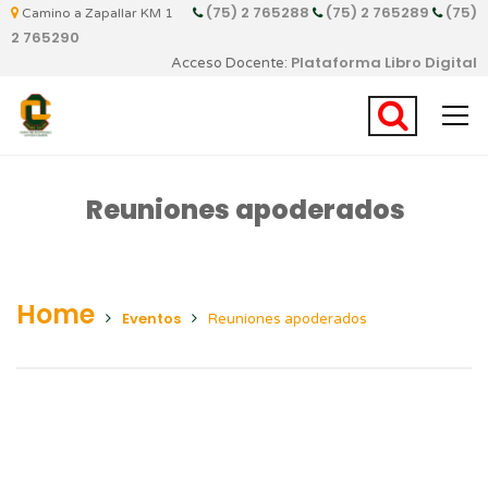
(75) 2 765288
(75) 2 765289
(75)
Camino a Zapallar KM 1
2 765290
Plataforma Libro Digital
Acceso Docente:
Reuniones apoderados
Home
Eventos
Reuniones apoderados