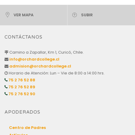
VER MAPA
SUBIR
CONTÁCTANOS
Camino a Zapallar, Km 1, Curicó, Chile.
info@orchardcollege.cl
admision@orchardcollege.cl
Horario de Atención: Lun – Vie de 8:00 a 14:00 hrs.
75 2 76 52 88
75 2 76 52 89
75 2 76 52 90
APODERADOS
Centro de Padres