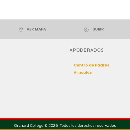
VER MAPA
SUBIR
APODERADOS
Centro de Padres
Artículos
Orchard College © 2026. Todos los derechos reservados