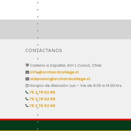
CONTÁCTANOS
Camino a Zapallar, Km 1, Curicó, Chile.
info@orchardcollege.cl
admision@orchardcollege.cl
Horario de Atención: Lun – Vie de 8:00 a 14:00 hrs.
75 2 76 52 88
75 2 76 52 89
75 2 76 52 90