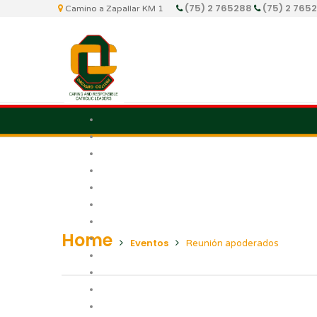
(75) 2 765288
(75) 2 765
Camino a Zapallar KM 1
Home
Eventos
Reunión apoderados