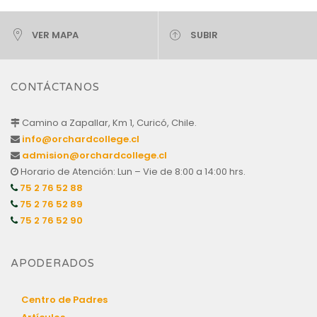
VER MAPA
SUBIR
CONTÁCTANOS
Camino a Zapallar, Km 1, Curicó, Chile.
info@orchardcollege.cl
admision@orchardcollege.cl
Horario de Atención: Lun – Vie de 8:00 a 14:00 hrs.
75 2 76 52 88
75 2 76 52 89
75 2 76 52 90
APODERADOS
Centro de Padres