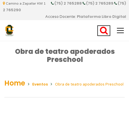
(75) 2 765288
(75) 2 765289
(75)
Camino a Zapallar KM 1
2 765290
Plataforma Libro Digital
Acceso Docente:
Obra de teatro apoderados
Preschool
Home
Eventos
Obra de teatro apoderados Preschool