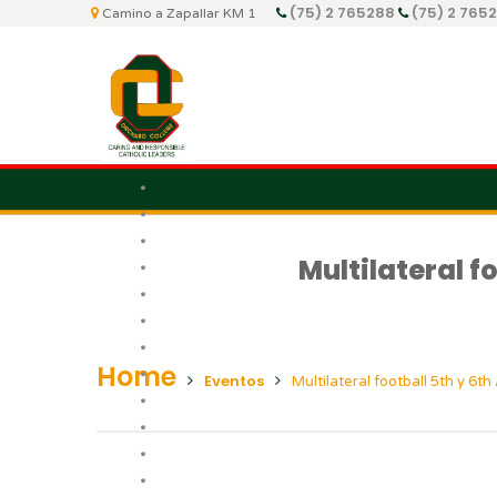
(75) 2 765288
(75) 2 765
Camino a Zapallar KM 1
Multilateral 
Home
Eventos
Multilateral football 5th y 6