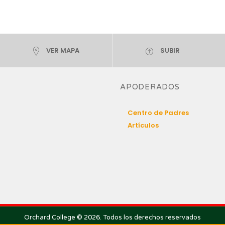
VER MAPA
SUBIR
APODERADOS
Centro de Padres
Artículos
Orchard College © 2026. Todos los derechos reservados