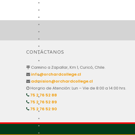
CONTÁCTANOS
Camino a Zapallar, Km 1, Curicó, Chile.
info@orchardcollege.cl
admision@orchardcollege.cl
Horario de Atención: Lun – Vie de 8:00 a 14:00 hrs.
75 2 76 52 88
75 2 76 52 89
75 2 76 52 90