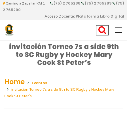
(75) 2 765288
(75) 2 765289
(75)
Camino a Zapallar KM 1
2 765290
Plataforma Libro Digital
Acceso Docente:
invitación Torneo 7s a side 9th
to SC Rugby y Hockey Mary
Cook St Peter’s
Home
Eventos
invitación Torneo 7s a side 9th to SC Rugby y Hockey Mary
Cook St Peter’s