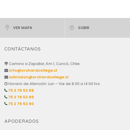
VER MAPA
SUBIR
CONTÁCTANOS
Camino a Zapallar, Km 1, Curicó, Chile.
info@orchardcollege.cl
admision@orchardcollege.cl
Horario de Atención: Lun – Vie de 8:00 a 14:00 hrs.
75 2 76 52 88
75 2 76 52 89
75 2 76 52 90
APODERADOS