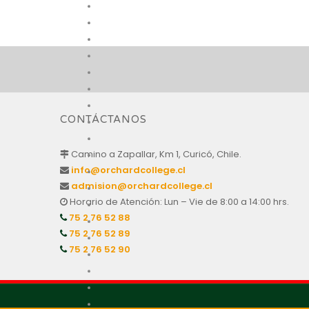
CONTÁCTANOS
Camino a Zapallar, Km 1, Curicó, Chile.
info@orchardcollege.cl
admision@orchardcollege.cl
Horario de Atención: Lun – Vie de 8:00 a 14:00 hrs.
75 2 76 52 88
75 2 76 52 89
75 2 76 52 90