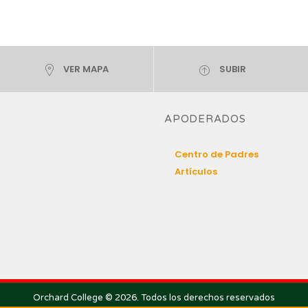
VER MAPA
SUBIR
APODERADOS
Centro de Padres
Artículos
Orchard College © 2026. Todos los derechos reservados