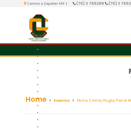
(75) 2 765288
(75) 2 765
Camino a Zapallar KM 1
Home
Eventos
Fecha 3 trinity Rugby Parral 9