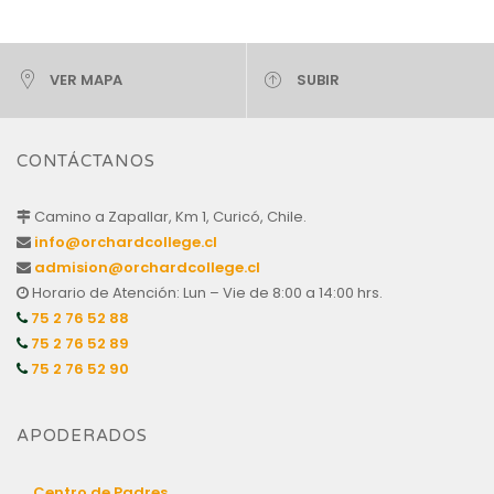
VER MAPA
SUBIR
CONTÁCTANOS
Camino a Zapallar, Km 1, Curicó, Chile.
info@orchardcollege.cl
admision@orchardcollege.cl
Horario de Atención: Lun – Vie de 8:00 a 14:00 hrs.
75 2 76 52 88
75 2 76 52 89
75 2 76 52 90
APODERADOS
Centro de Padres