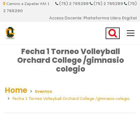
(75) 2 765288
(75) 2 765289
(75)
Camino a Zapallar KM 1
2 765290
Plataforma Libro Digital
Acceso Docente:
Fecha 1 Torneo Volleyball
Orchard College /gimnasio
colegio
Home
Eventos
Fecha 1 Torneo Volleyball Orchard College /gimnasio colegio