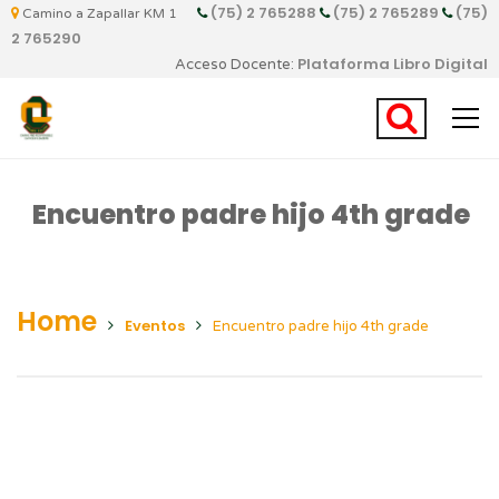
(75) 2 765288
(75) 2 765289
(75)
Camino a Zapallar KM 1
2 765290
Plataforma Libro Digital
Acceso Docente:
Encuentro padre hijo 4th grade
Home
Eventos
Encuentro padre hijo 4th grade