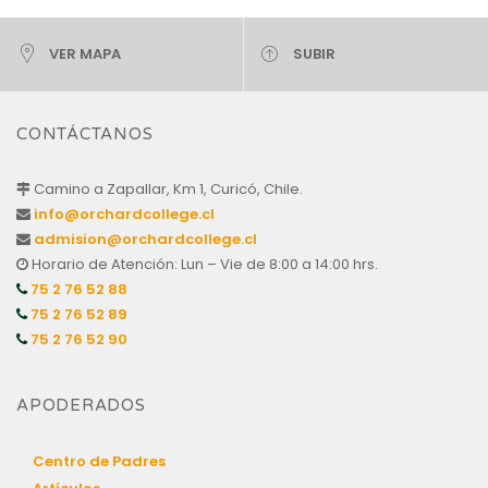
VER MAPA
SUBIR
CONTÁCTANOS
Camino a Zapallar, Km 1, Curicó, Chile.
info@orchardcollege.cl
admision@orchardcollege.cl
Horario de Atención: Lun – Vie de 8:00 a 14:00 hrs.
75 2 76 52 88
75 2 76 52 89
75 2 76 52 90
APODERADOS
Centro de Padres