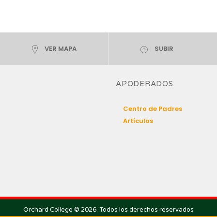
VER MAPA
SUBIR
APODERADOS
Centro de Padres
Artículos
Orchard College © 2026. Todos los derechos reservados