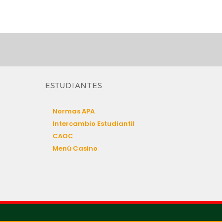
ESTUDIANTES
Normas APA
Intercambio Estudiantil
CAOC
Menú Casino