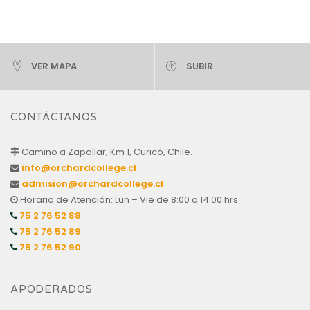
VER MAPA
SUBIR
CONTÁCTANOS
Camino a Zapallar, Km 1, Curicó, Chile.
info@orchardcollege.cl
admision@orchardcollege.cl
Horario de Atención: Lun – Vie de 8:00 a 14:00 hrs.
75 2 76 52 88
75 2 76 52 89
75 2 76 52 90
APODERADOS