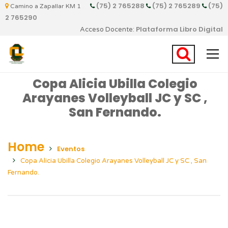
(75) 2 765288
(75) 2 765289
(75)
Camino a Zapallar KM 1
2 765290
Plataforma Libro Digital
Acceso Docente:
Copa Alicia Ubilla Colegio
Arayanes Volleyball JC y SC ,
San Fernando.
Home
Eventos
Copa Alicia Ubilla Colegio Arayanes Volleyball JC y SC , San
Fernando.