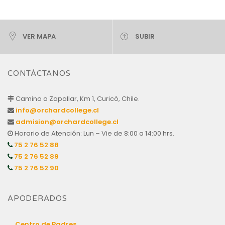
VER MAPA
SUBIR
CONTÁCTANOS
Camino a Zapallar, Km 1, Curicó, Chile.
info@orchardcollege.cl
admision@orchardcollege.cl
Horario de Atención: Lun – Vie de 8:00 a 14:00 hrs.
75 2 76 52 88
75 2 76 52 89
75 2 76 52 90
APODERADOS
Centro de Padres