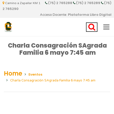
(75) 2 765288
(75) 2 765289
(75)
Camino a Zapallar KM 1
2 765290
Plataforma Libro Digital
Acceso Docente:
Charla Consagración SAgrada
Familia 6 mayo 7:45 am
Home
Eventos
Charla Consagración SAgrada Familia 6 mayo 7:45 am