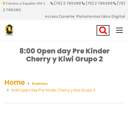
(75) 2 765288
(75) 2 765289
(75)
Camino a Zapallar KM 1
2 765290
Plataforma Libro Digital
Acceso Docente:
8:00 Open day Pre Kinder
Cherry y Kiwi Grupo 2
Home
Eventos
8:00 Open day Pre Kinder Cherry y Kiwi Grupo 2