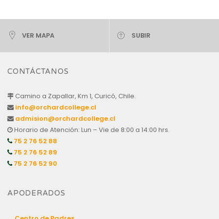
VER MAPA
SUBIR
CONTÁCTANOS
Camino a Zapallar, Km 1, Curicó, Chile.
info@orchardcollege.cl
admision@orchardcollege.cl
Horario de Atención: Lun – Vie de 8:00 a 14:00 hrs.
75 2 76 52 88
75 2 76 52 89
75 2 76 52 90
APODERADOS
Centro de Padres