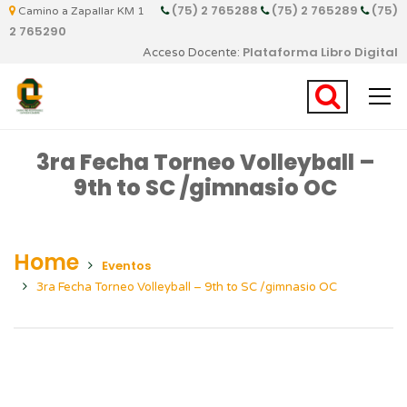
(75) 2 765288
(75) 2 765289
(75)
Camino a Zapallar KM 1
2 765290
Plataforma Libro Digital
Acceso Docente:
3ra Fecha Torneo Volleyball –
9th to SC /gimnasio OC
Home
Eventos
3ra Fecha Torneo Volleyball – 9th to SC /gimnasio OC