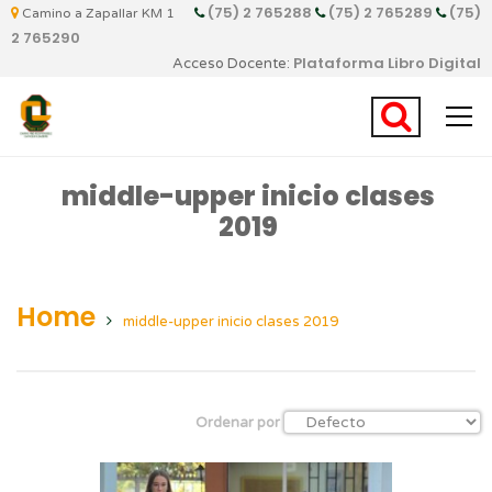
(75) 2 765288
(75) 2 765289
(75)
Camino a Zapallar KM 1
2 765290
Plataforma Libro Digital
Acceso Docente:
middle-upper inicio clases
2019
Home
middle-upper inicio clases 2019
Ordenar por