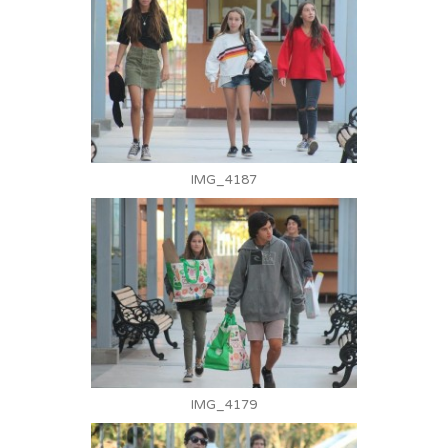
IMG_4187
IMG_4179