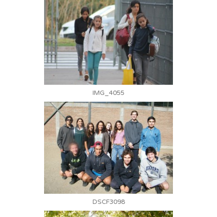
IMG_4055
DSCF3098