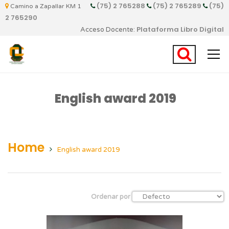
(75) 2 765288
(75) 2 765289
(75)
Camino a Zapallar KM 1
2 765290
Plataforma Libro Digital
Acceso Docente:
English award 2019
Home
English award 2019
Ordenar por