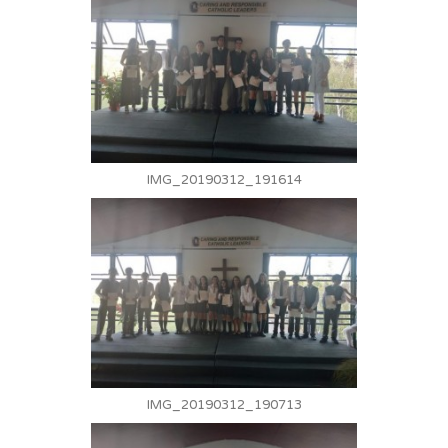
IMG_20190312_191614
IMG_20190312_190713