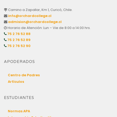
Camino a Zapallar, Km 1, Curicó, Chile.
info@orchardcollege.cl
admision@orchardcollege.cl
Horario de Atención: Lun – Vie de 8:00 a 14:00 hrs.
75 2 76 52 88
75 2 76 52 89
75 2 76 52 90
APODERADOS
Centro de Padres
Artículos
ESTUDIANTES
Normas APA