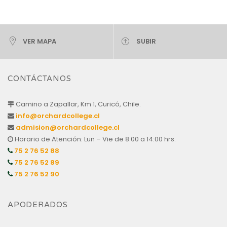
VER MAPA
SUBIR
CONTÁCTANOS
Camino a Zapallar, Km 1, Curicó, Chile.
info@orchardcollege.cl
admision@orchardcollege.cl
Horario de Atención: Lun – Vie de 8:00 a 14:00 hrs.
75 2 76 52 88
75 2 76 52 89
75 2 76 52 90
APODERADOS