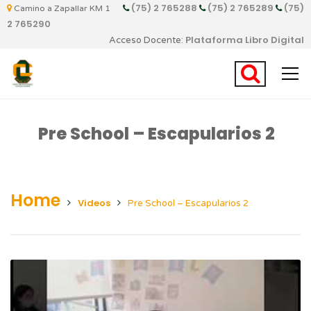
(75) 2 765288
(75) 2 765289
(75)
Camino a Zapallar KM 1
2 765290
Plataforma Libro Digital
Acceso Docente:
Pre School – Escapularios 2
Home
Videos
Pre School – Escapularios 2