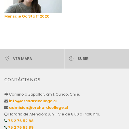
Mensaje Oc Staff 2020
VER MAPA
SUBIR
CONTÁCTANOS
Camino a Zapallar, Km 1, Curicó, Chile.
info@orchardcollege.cl
admision@orchardcollege.cl
Horario de Atención: Lun – Vie de 8:00 a 14:00 hrs.
75 2 76 52 88
75 2 76 52 89