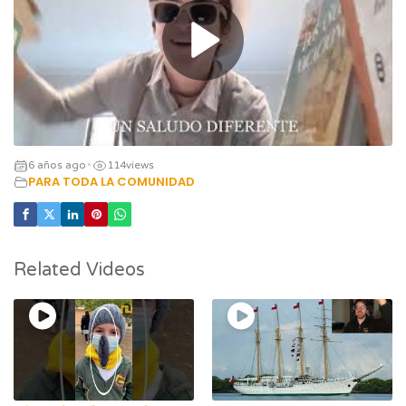
6 años ago
114
views
•
PARA TODA LA COMUNIDAD
Related Videos