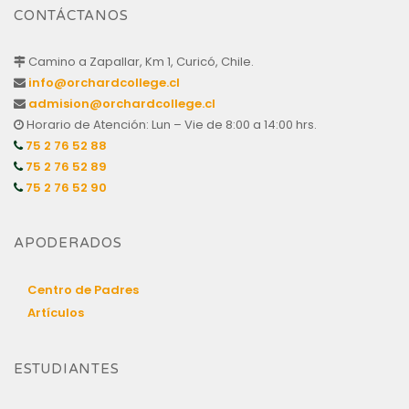
CONTÁCTANOS
Camino a Zapallar, Km 1, Curicó, Chile.
info@orchardcollege.cl
admision@orchardcollege.cl
Horario de Atención: Lun – Vie de 8:00 a 14:00 hrs.
75 2 76 52 88
75 2 76 52 89
75 2 76 52 90
APODERADOS
Centro de Padres
Artículos
ESTUDIANTES