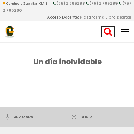
(75) 2 765288
(75) 2 765289
(75)
Camino a Zapallar KM 1
2 765290
Plataforma Libro Digital
Acceso Docente:
Un día inolvidable
VER MAPA
SUBIR