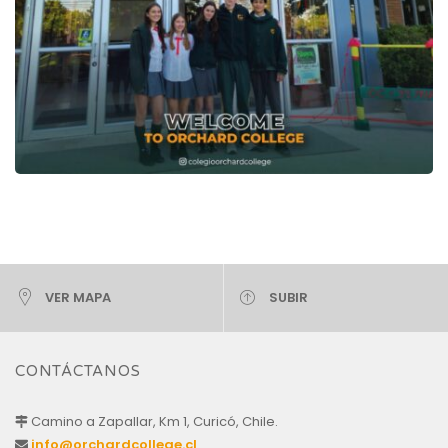
VER MAPA
SUBIR
CONTÁCTANOS
Camino a Zapallar, Km 1, Curicó, Chile.
info@orchardcollege.cl