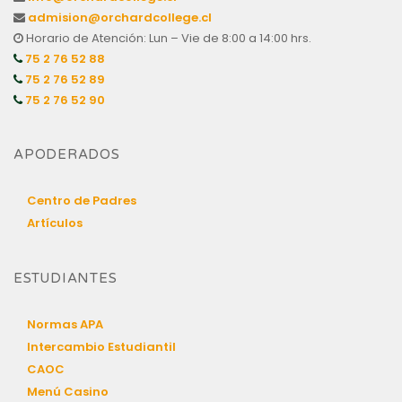
admision@orchardcollege.cl
Horario de Atención: Lun – Vie de 8:00 a 14:00 hrs.
75 2 76 52 88
75 2 76 52 89
75 2 76 52 90
APODERADOS
Centro de Padres
Artículos
ESTUDIANTES
Normas APA
Intercambio Estudiantil
CAOC
Menú Casino