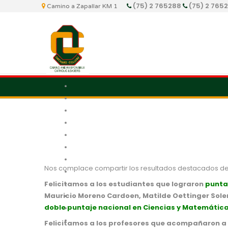
(75) 2 765288
(75) 2 765
Camino a Zapallar KM 1
Nos complace compartir los resultados destacados de 
Felicitamos a los estudiantes que lograron
punta
Mauricio Moreno Cardoen, Matilde Oettinger Soler 
doble puntaje nacional en Ciencias y Matemática
Felicitamos a los profesores que acompañaron a 