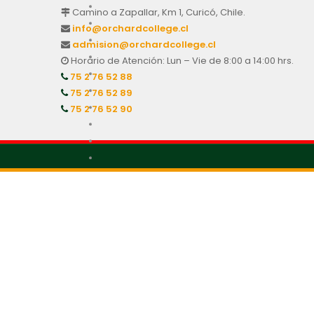
Camino a Zapallar, Km 1, Curicó, Chile.
info@orchardcollege.cl
admision@orchardcollege.cl
Horario de Atención: Lun – Vie de 8:00 a 14:00 hrs.
75 2 76 52 88
75 2 76 52 89
75 2 76 52 90