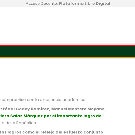
Plataforma Libro Digital
Acceso Docente:
ro compromiso con la excelencia académica.
ristóbal Godoy Ramírez, Manuel Montero Moyano,
iera Salas Márquez por el importante logro de
nte de la República.
s logros como el reflejo del esfuerzo conjunto