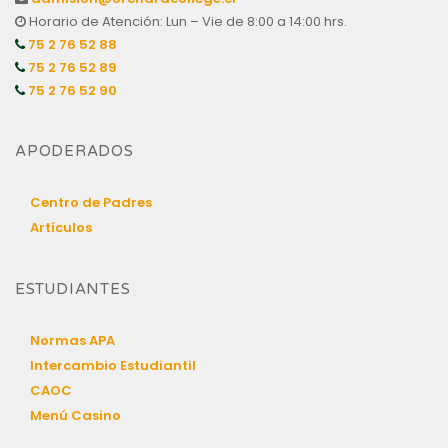
Horario de Atención: Lun – Vie de 8:00 a 14:00 hrs.
75 2 76 52 88
75 2 76 52 89
75 2 76 52 90
APODERADOS
Centro de Padres
Artículos
ESTUDIANTES
Normas APA
Intercambio Estudiantil
CAOC
Menú Casino