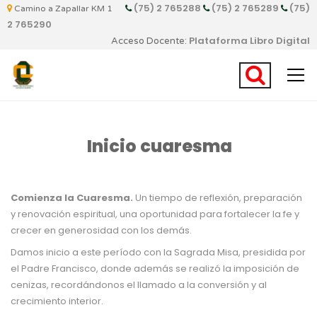
(75) 2 765288
(75) 2 765289
(75)
Camino a Zapallar KM 1
2 765290
Plataforma Libro Digital
Acceso Docente:
Inicio cuaresma
Comienza la Cuaresma.
Un tiempo de reflexión, preparación
y renovación espiritual, una oportunidad para fortalecer la fe y
crecer en generosidad con los demás.
Damos inicio a este período con la Sagrada Misa, presidida por
el Padre Francisco, donde además se realizó la imposición de
cenizas, recordándonos el llamado a la conversión y al
crecimiento interior.