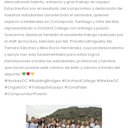
demostrando talento, esfuerzo y gran trabajo en equipo.
Estos triunfos son el resultado del compromiso y dedicación de
nuestras estudiantes durante todo el semestre, quienes
viajaron a bilaterales en Concepción, Santiago y Viña del Mar,
representando a Orchard College con entrega y pasión.
Queremos destacar también el excelente trabajo realizado por
el staff de hockey, liderado por Ms. Priscilla Lafragueta, Ms.
Tamara Sánchez y Miss Rocío Hernández, cuyo profesionalismo
y apoyo han sido fundamentales para estos logros.
¡Felicitaciones a todas las estudiantes, profesoras y familias
que hacen posible este camino de éxito y valores a través del
deporte!
#HockeyOC #BuildingBridges #OrchardCollege #WeAreOC
#OrgulloOC #TrabajoEnEquipo #ZonaPlate
#CompromisoYPasión