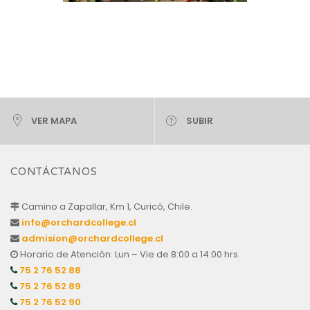
VER MAPA
SUBIR
CONTÁCTANOS
Camino a Zapallar, Km 1, Curicó, Chile.
info@orchardcollege.cl
admision@orchardcollege.cl
Horario de Atención: Lun – Vie de 8:00 a 14:00 hrs.
75 2 76 52 88
75 2 76 52 89
75 2 76 52 90