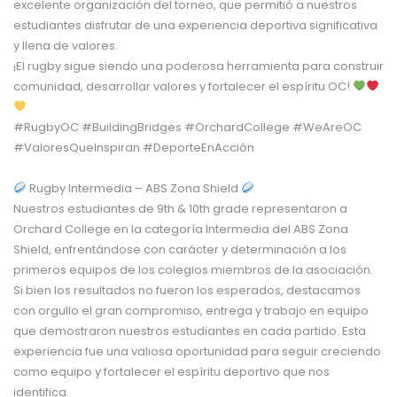
excelente organización del torneo, que permitió a nuestros
estudiantes disfrutar de una experiencia deportiva significativa
y llena de valores.
¡El rugby sigue siendo una poderosa herramienta para construir
comunidad, desarrollar valores y fortalecer el espíritu OC!
#RugbyOC #BuildingBridges #OrchardCollege #WeAreOC
#ValoresQueInspiran #DeporteEnAcción
Rugby Intermedia – ABS Zona Shield
Nuestros estudiantes de 9th & 10th grade representaron a
Orchard College en la categoría Intermedia del ABS Zona
Shield, enfrentándose con carácter y determinación a los
primeros equipos de los colegios miembros de la asociación.
Si bien los resultados no fueron los esperados, destacamos
con orgullo el gran compromiso, entrega y trabajo en equipo
que demostraron nuestros estudiantes en cada partido. Esta
experiencia fue una valiosa oportunidad para seguir creciendo
como equipo y fortalecer el espíritu deportivo que nos
identifica.