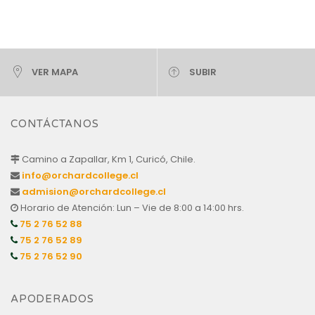
VER MAPA
SUBIR
CONTÁCTANOS
Camino a Zapallar, Km 1, Curicó, Chile.
info@orchardcollege.cl
admision@orchardcollege.cl
Horario de Atención: Lun – Vie de 8:00 a 14:00 hrs.
75 2 76 52 88
75 2 76 52 89
75 2 76 52 90
APODERADOS