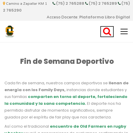
(75) 2 765288
(75) 2 765289
(75)
Camino a Zapallar KM 1
2 765290
Plataforma Libro Digital
Acceso Docente:
Fin de Semana Deportivo
Cada fin de semana, nuestros campos deportivos se
llenan de
energía con los Family Days,
instancias donde estudiantes y
sus familias
comparten en torno al deporte, fortaleciendo
la comunidad y la sana competencia.
El deporte nos ha
permitido disfrutar de momentos significativos, siempre
guiados por el espíritu de fair play que nos caracteriza.
Así como el tradicional
encuentro de Old Farmers en rugby