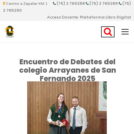
(75) 2 765288
(75) 2 765289
(75)
Camino a Zapallar KM 1
2 765290
Plataforma Libro Digital
Acceso Docente:
Encuentro de Debates del
colegio Arrayanes de San
Fernando 2025