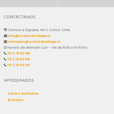
CONTÁCTANOS
Camino a Zapallar, Km 1, Curicó, Chile.
info@orchardcollege.cl
admision@orchardcollege.cl
Horario de Atención: Lun – Vie de 8:00 a 14:00 hrs.
75 2 76 52 88
75 2 76 52 89
75 2 76 52 90
APODERADOS
Centro de Padres
Artículos