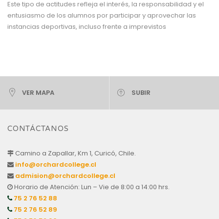
Este tipo de actitudes refleja el interés, la responsabilidad y el
entusiasmo de los alumnos por participar y aprovechar las
instancias deportivas, incluso frente a imprevistos
VER MAPA
SUBIR
CONTÁCTANOS
Camino a Zapallar, Km 1, Curicó, Chile.
info@orchardcollege.cl
admision@orchardcollege.cl
Horario de Atención: Lun – Vie de 8:00 a 14:00 hrs.
75 2 76 52 88
75 2 76 52 89