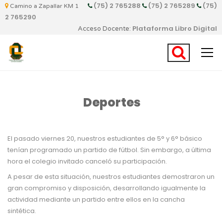
(75) 2 765288
(75) 2 765289
(75)
Camino a Zapallar KM 1
2 765290
Plataforma Libro Digital
Acceso Docente:
Deportes
El pasado viernes 20, nuestros estudiantes de 5° y 6° básico
tenían programado un partido de fútbol. Sin embargo, a última
hora el colegio invitado canceló su participación.
A pesar de esta situación, nuestros estudiantes demostraron un
gran compromiso y disposición, desarrollando igualmente la
actividad mediante un partido entre ellos en la cancha
sintética.